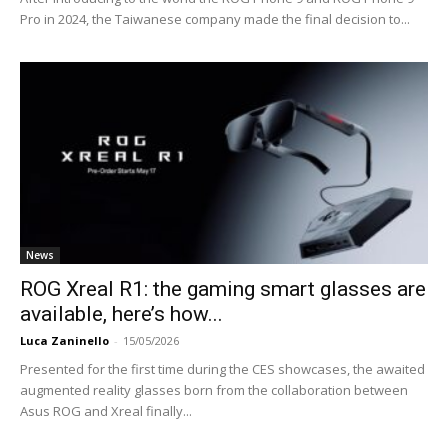
Pro in 2024, the Taiwanese company made the final decision to...
News
ROG Xreal R1: the gaming smart glasses are
available, here’s how...
Luca Zaninello
-
15/05/2026
Presented for the first time during the CES showcases, the awaited
augmented reality glasses born from the collaboration between
Asus ROG and Xreal finally...