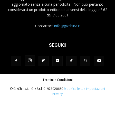
aggiornato senza alcuna periodicità . Non può pertanto
considerarsi un prodotto editoriale ai sensi della legge n° 62
del 7.03.2001
Contattaci:
info@gizchina.it
SEGUICI
Termini e Condizioni
© GizChina.it - Giz S.r.l. 01973020660
Modifica le tue impostazioni
Privacy