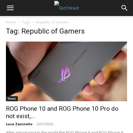
Home
Tags
Republic of Gamers
Tag: Republic of Gamers
News
ROG Phone 10 and ROG Phone 10 Pro do
not exist,...
Luca Zaninello
-
22/07/2026
After introducing to the world the ROG Phone 9 and ROG Phone 9