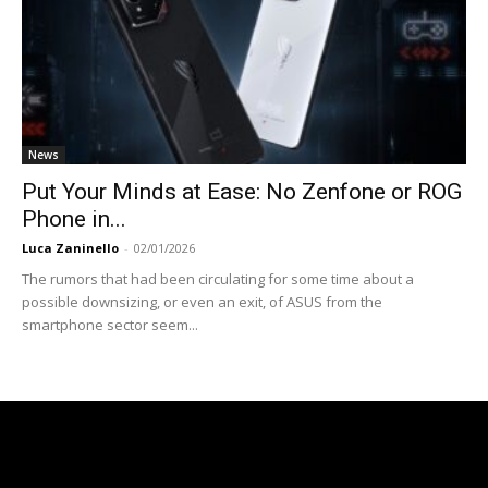
News
Put Your Minds at Ease: No Zenfone or ROG
Phone in...
Luca Zaninello
-
02/01/2026
The rumors that had been circulating for some time about a
possible downsizing, or even an exit, of ASUS from the
smartphone sector seem...