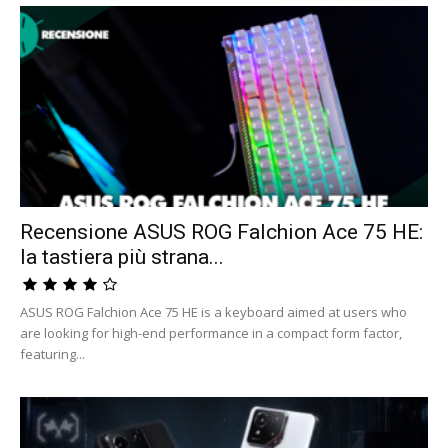
Recensione ASUS ROG Falchion Ace 75 HE:
la tastiera più strana...
ASUS ROG Falchion Ace 75 HE is a keyboard aimed at users who
are looking for high-end performance in a compact form factor,
featuring...