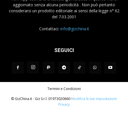
aggiornato senza alcuna periodicità . Non può pertanto
considerarsi un prodotto editoriale ai sensi della legge n° 62
del 7.03.2001
Contattaci:
info@gizchina.it
SEGUICI
Termini e Condizioni
© GizChina.it - Giz S.r.l. 01973020660
Modifica le tue impostazioni
Privacy