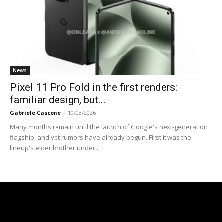
News
Pixel 11 Pro Fold in the first renders:
familiar design, but...
Gabriele Cascone
-
10/03/2026
Many months remain until the launch of Google's next-generation
flagship, and yet rumors have already begun. First it was the
lineup's elder brother under...