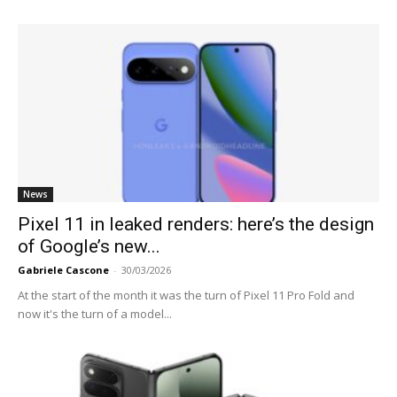
News
Pixel 11 in leaked renders: here’s the design
of Google’s new...
Gabriele Cascone
-
30/03/2026
At the start of the month it was the turn of Pixel 11 Pro Fold and
now it's the turn of a model...