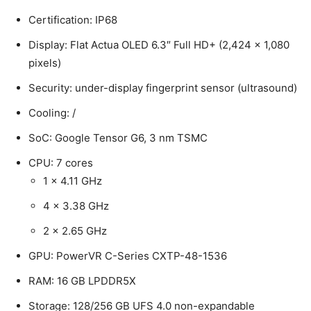
Certification: IP68
Display: Flat Actua OLED 6.3″ Full HD+ (2,424 x 1,080
pixels)
Security: under-display fingerprint sensor (ultrasound)
Cooling: /
SoC: Google Tensor G6, 3 nm TSMC
CPU: 7 cores
1 x 4.11 GHz
4 x 3.38 GHz
2 x 2.65 GHz
GPU: PowerVR C-Series CXTP-48-1536
RAM: 16 GB LPDDR5X
Storage: 128/256 GB UFS 4.0 non-expandable