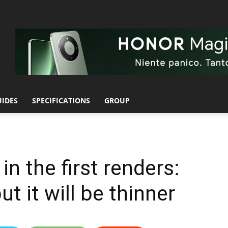
UIDES
SPECIFICATIONS
GROUP
in the first renders:
ut it will be thinner