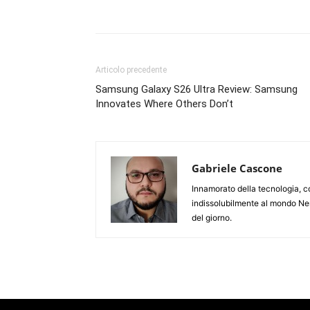
Articolo precedente
Samsung Galaxy S26 Ultra Review: Samsung
Innovates Where Others Don’t
Gabriele Cascone
Innamorato della tecnologia, c
indissolubilmente al mondo Ner
del giorno.