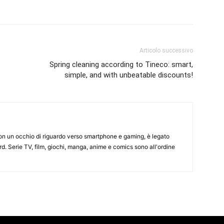
Articolo successivo
Spring cleaning according to Tineco: smart,
simple, and with unbeatable discounts!
on un occhio di riguardo verso smartphone e gaming, è legato
d. Serie TV, film, giochi, manga, anime e comics sono all'ordine