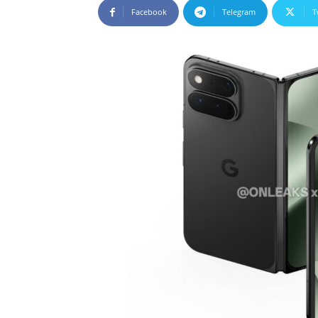
Facebook
Telegram
T