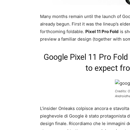
Many months remain until the launch of Goo
already begun. First it was the lineup’s elde
forthcoming foldable.
Pixel 11 Pro Fold
is sh
preview a familiar design (together with som
Google Pixel 11 Pro Fold 
to expect fr
Credits: 
Androidhe
L’in­sider Onleaks colpisce ancora e stavolta
pieghevole di Google è stato protagonista d
design finale. Ricordiamo che le immagini de