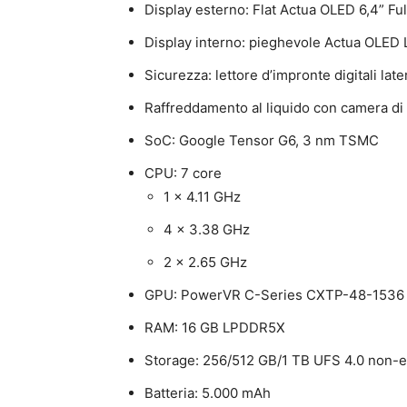
Display esterno: Flat Actua OLED 6,4” Ful
Display interno: pieghevole Actua OLED L
Sicurezza: lettore d’impronte digitali late
Raffreddamento al liquido con camera di
SoC: Google Tensor G6, 3 nm TSMC
CPU: 7 core
1 x 4.11 GHz
4 x 3.38 GHz
2 x 2.65 GHz
GPU: PowerVR C-Series CXTP-48-1536
RAM: 16 GB LPDDR5X
Storage: 256/512 GB/1 TB UFS 4.0 non-
Batteria: 5.000 mAh