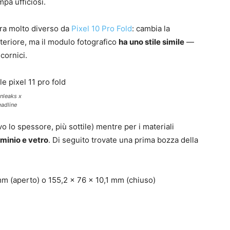
mpa ufficiosi.
bra molto diverso da
Pixel 10 Pro Fold
: cambia la
teriore, ma il modulo fotografico
ha uno stile simile
—
cornici.
Onleaks x
adline
lo spessore, più sottile) mentre per i materiali
uminio e vetro
. Di seguito trovate una prima bozza della
m (aperto) o 155,2 x 76 x 10,1 mm (chiuso)