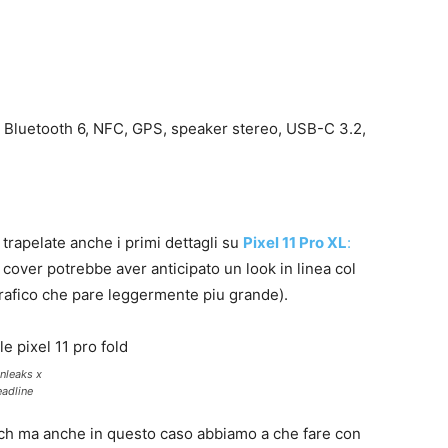
7, Bluetooth 6, NFC, GPS, speaker stereo, USB-C 3.2,
 trapelate anche i primi dettagli su
Pixel 11 Pro XL
:
 cover potrebbe aver anticipato un look in linea col
afico che pare leggermente piu grande).
Onleaks x
adline
h ma anche in questo caso abbiamo a che fare con