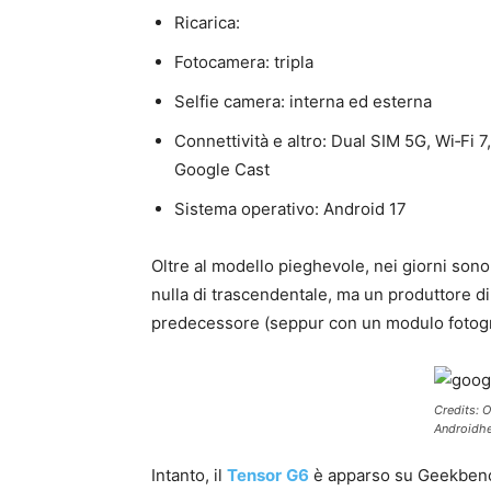
Ricarica:
Fotocamera: tripla
Selfie camera: interna ed esterna
Connettività e altro: Dual SIM 5G, Wi‑Fi 
Google Cast
Sistema operativo: Android 17
Oltre al modello pieghevole, nei giorni sono
nulla di trascendentale, ma un produttore di
predecessore (seppur con un modulo fotogr
Credits: 
Androidhe
Intanto, il
Tensor
G6
è apparso su Geekbenc