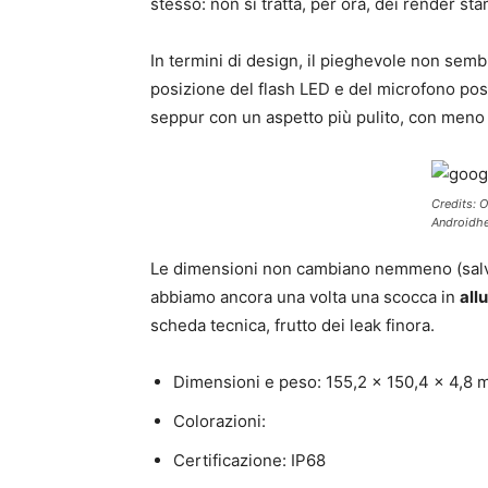
stesso: non si tratta, per ora, dei render sta
In termini di design, il pieghevole non sem
posizione del flash LED e del microfono pos
seppur con un aspetto più pulito, con meno 
Credits: 
Androidhe
Le dimensioni non cambiano nemmeno (salvo 
abbiamo ancora una volta una scocca in
all
scheda tecnica, frutto dei leak finora.
Dimensioni e peso: 155,2 x 150,4 x 4,8 m
Colorazioni:
Certificazione: IP68