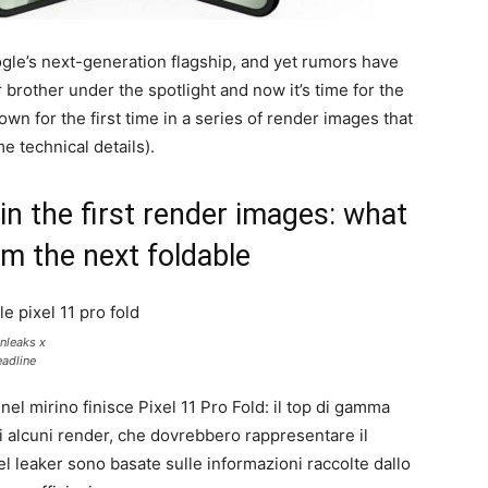
gle’s next-generation flagship, and yet rumors have
r brother under the spotlight and now it’s time for the
own for the first time in a series of render images that
e technical details).
in the first render images: what
om the next foldable
Onleaks x
adline
 nel mirino finisce Pixel 11 Pro Fold: il top di gamma
i alcuni render, che dovrebbero rappresentare il
l leaker sono basate sulle informazioni raccolte dallo