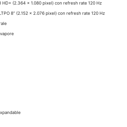
l HD+ (2.364 x 1.080 pixel) con refresh rate 120 Hz
TPO 8” (2.152 x 2.076 pixel) con refresh rate 120 Hz
rale
 vapore
expandable