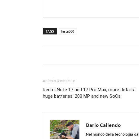
TAGS
Insta360
Articolo precedente
Redmi Note 17 and 17 Pro Max, more details:
huge batteries, 200 MP and new SoCs
Dario Caliendo
Nel mondo della tecnologia dal