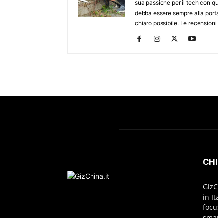
sua passione per il tech con qu
debba essere sempre alla porta
chiaro possibile. Le recensioni
CHI
GizC
in I
focu
smar