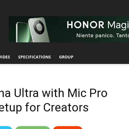
UIDES
SPECIFICATIONS
GROUP
a Ultra with Mic Pro
etup for Creators