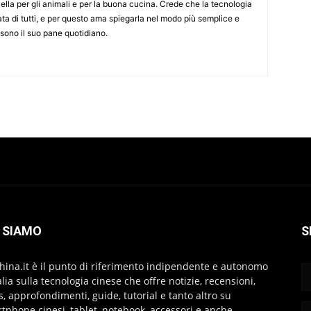
ella per gli animali e per la buona cucina. Crede che la tecnologia
ta di tutti, e per questo ama spiegarla nel modo più semplice e
 sono il suo pane quotidiano.
 SIAMO
S
hina.it è il punto di riferimento indipendente e autonomo
talia sulla tecnologia cinese che offre notizie, recensioni,
s, approfondimenti, guide, tutorial e tanto altro su
tphone cinesi, tablet, notebook, accessori e anche