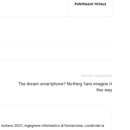
PUNTEGGIO TOTALE
Articolo successivo
The dream smartphone? Nothing fans imagine it
this way
 lontano 2007, ingegnere informatico di formazione, condivide la