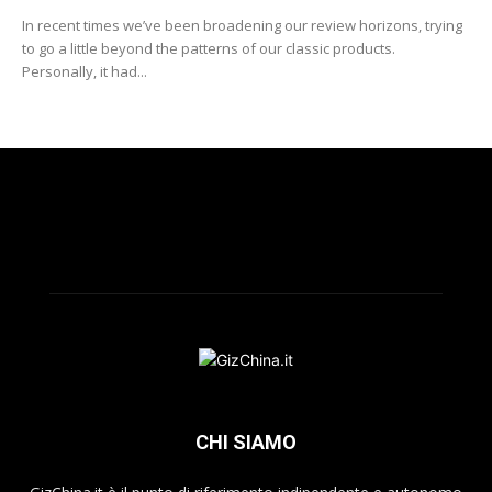
In recent times we’ve been broadening our review horizons, trying
to go a little beyond the patterns of our classic products.
Personally, it had...
CHI SIAMO