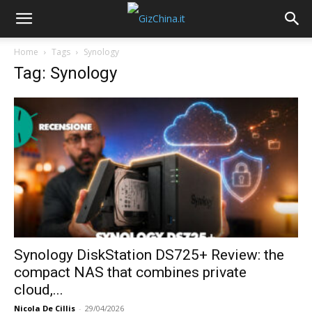
Home
Tags
Synology
Tag: Synology
Synology DiskStation DS725+ Review: the
compact NAS that combines private
cloud,...
Nicola De Cillis
-
29/04/2026