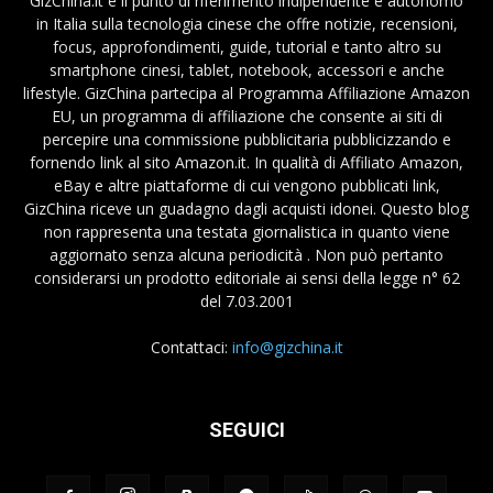
GizChina.it è il punto di riferimento indipendente e autonomo
in Italia sulla tecnologia cinese che offre notizie, recensioni,
focus, approfondimenti, guide, tutorial e tanto altro su
smartphone cinesi, tablet, notebook, accessori e anche
lifestyle. GizChina partecipa al Programma Affiliazione Amazon
EU, un programma di affiliazione che consente ai siti di
percepire una commissione pubblicitaria pubblicizzando e
fornendo link al sito Amazon.it. In qualità di Affiliato Amazon,
eBay e altre piattaforme di cui vengono pubblicati link,
GizChina riceve un guadagno dagli acquisti idonei. Questo blog
non rappresenta una testata giornalistica in quanto viene
aggiornato senza alcuna periodicità . Non può pertanto
considerarsi un prodotto editoriale ai sensi della legge n° 62
del 7.03.2001
Contattaci:
info@gizchina.it
SEGUICI