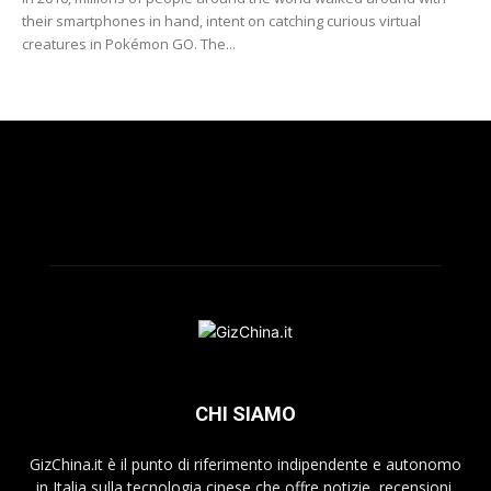
their smartphones in hand, intent on catching curious virtual
creatures in Pokémon GO. The...
CHI SIAMO
GizChina.it è il punto di riferimento indipendente e autonomo
in Italia sulla tecnologia cinese che offre notizie, recensioni,