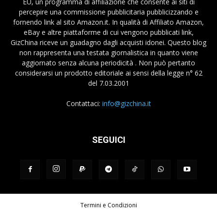
EU, un programma di affiliazione che consente ai siti di
percepire una commissione pubblicitaria pubblicizzando e
fornendo link al sito Amazon.it. In qualità di Affiliato Amazon,
eBay e altre piattaforme di cui vengono pubblicati link,
GizChina riceve un guadagno dagli acquisti idonei. Questo blog
non rappresenta una testata giornalistica in quanto viene
aggiornato senza alcuna periodicità . Non può pertanto
considerarsi un prodotto editoriale ai sensi della legge n° 62
del 7.03.2001
Contattaci:
info@gizchina.it
SEGUICI
Termini e Condizioni