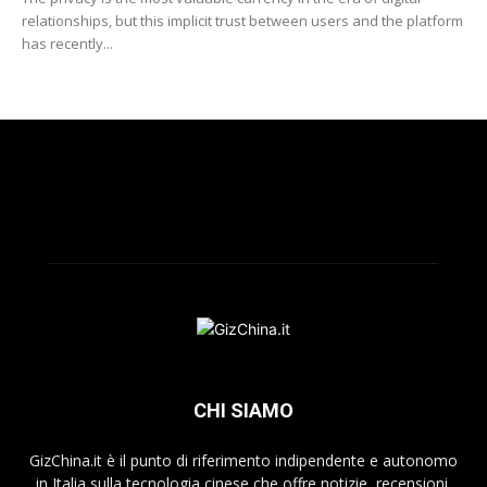
relationships, but this implicit trust between users and the platform
has recently...
CHI SIAMO
GizChina.it è il punto di riferimento indipendente e autonomo
in Italia sulla tecnologia cinese che offre notizie, recensioni,