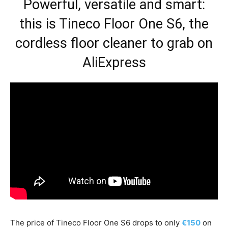
Powerful, versatile and smart:
this is Tineco Floor One S6, the
cordless floor cleaner to grab on
AliExpress
The price of Tineco Floor One S6 drops to only
€150
on