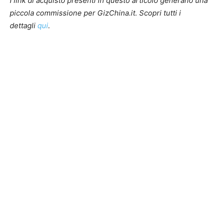
I link di acquisto presenti in questo articolo generano una
piccola commissione per GizChina.it. Scopri tutti i
dettagli
qui
.