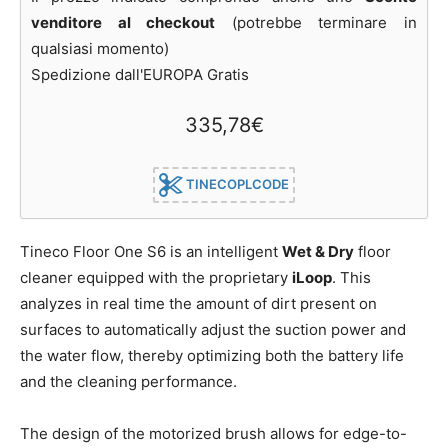
venditore al checkout
(potrebbe terminare in
qualsiasi momento)
Spedizione dall'EUROPA Gratis
335,78€
TINECOPLCODE
Tineco Floor One S6 is an intelligent
Wet & Dry
floor
cleaner equipped with the proprietary
iLoop
. This
analyzes in real time the amount of dirt present on
surfaces to automatically adjust the suction power and
the water flow, thereby optimizing both the battery life
and the cleaning performance.
The design of the motorized brush allows for edge-to-