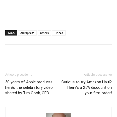
TAGS
AliExpress
Offers
Tineco
Articolo precedente
Articolo successivo
50 years of Apple products:
Curious to try Amazon Haul?
here’s the celebratory video
There’s a 25% discount on
shared by Tim Cook, CEO
your first order!