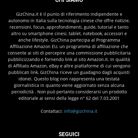
GizChina.it è il punto di riferimento indipendente e
autonomo in Italia sulla tecnologia cinese che offre notizie,
recensioni, focus, approfondimenti, guide, tutorial e tanto
altro su smartphone cinesi, tablet, notebook, accessori e
anche lifestyle. GizChina partecipa al Programma
Affiliazione Amazon EU, un programma di affiliazione che
consente ai siti di percepire una commissione pubblicitaria
pubblicizzando e fornendo link al sito Amazon.it. In qualità
di Affiliato Amazon, eBay e altre piattaforme di cui vengono
pubblicati link, GizChina riceve un guadagno dagli acquisti
idonei. Questo blog non rappresenta una testata
giornalistica in quanto viene aggiornato senza alcuna
periodicità . Non può pertanto considerarsi un prodotto
editoriale ai sensi della legge n° 62 del 7.03.2001
Contattaci:
info@gizchina.it
SEGUICI