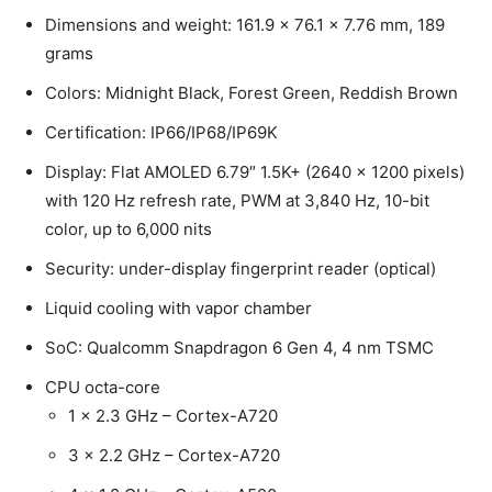
Dimensions and weight: 161.9 x 76.1 x 7.76 mm, 189
grams
Colors: Midnight Black, Forest Green, Reddish Brown
Certification: IP66/IP68/IP69K
Display: Flat AMOLED 6.79″ 1.5K+ (2640 x 1200 pixels)
with 120 Hz refresh rate, PWM at 3,840 Hz, 10-bit
color, up to 6,000 nits
Security: under-display fingerprint reader (optical)
Liquid cooling with vapor chamber
SoC: Qualcomm Snapdragon 6 Gen 4, 4 nm TSMC
CPU octa-core
1 x 2.3 GHz – Cortex-A720
3 x 2.2 GHz – Cortex-A720