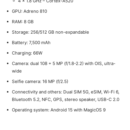
4 x 1.8 GHz – Cortex-A520
GPU: Adreno 810
RAM: 8 GB
Storage: 256/512 GB non-expandable
Battery: 7,500 mAh
Charging: 66W
Camera: dual 108 + 5 MP (f/1.8-2.2) with OIS, ultra-
wide
Selfie camera: 16 MP (f/2.5)
Connectivity and others: Dual SIM 5G, eSIM, Wi-Fi 6,
Bluetooth 5.2, NFC, GPS, stereo speaker, USB-C 2.0
Operating system: Android 15 with MagicOS 9