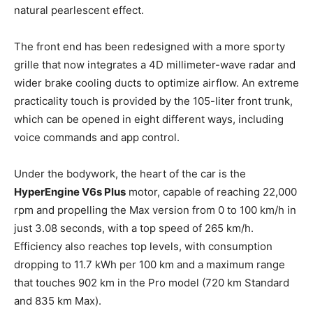
natural pearlescent effect.
The front end has been redesigned with a more sporty
grille that now integrates a 4D millimeter-wave radar and
wider brake cooling ducts to optimize airflow. An extreme
practicality touch is provided by the 105-liter front trunk,
which can be opened in eight different ways, including
voice commands and app control.
Under the bodywork, the heart of the car is the
HyperEngine V6s Plus
motor, capable of reaching 22,000
rpm and propelling the Max version from 0 to 100 km/h in
just 3.08 seconds, with a top speed of 265 km/h.
Efficiency also reaches top levels, with consumption
dropping to 11.7 kWh per 100 km and a maximum range
that touches 902 km in the Pro model (720 km Standard
and 835 km Max).