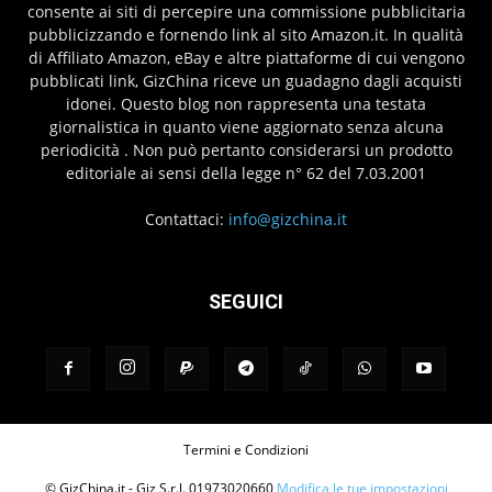
consente ai siti di percepire una commissione pubblicitaria
pubblicizzando e fornendo link al sito Amazon.it. In qualità
di Affiliato Amazon, eBay e altre piattaforme di cui vengono
pubblicati link, GizChina riceve un guadagno dagli acquisti
idonei. Questo blog non rappresenta una testata
giornalistica in quanto viene aggiornato senza alcuna
periodicità . Non può pertanto considerarsi un prodotto
editoriale ai sensi della legge n° 62 del 7.03.2001
Contattaci:
info@gizchina.it
SEGUICI
Termini e Condizioni
© GizChina.it - Giz S.r.l. 01973020660
Modifica le tue impostazioni