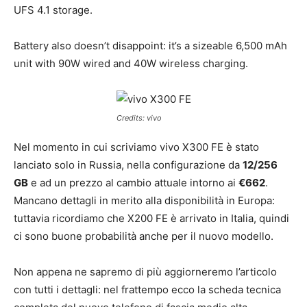
UFS 4.1 storage.
Battery also doesn’t disappoint: it’s a sizeable 6,500 mAh
unit with 90W wired and 40W wireless charging.
Credits: vivo
Nel momento in cui scriviamo vivo X300 FE è stato
lanciato solo in Russia, nella configurazione da
12/256
GB
e ad un prezzo al cambio attuale intorno ai
€662
.
Mancano dettagli in merito alla disponibilità in Europa:
tuttavia ricordiamo che X200 FE è arrivato in Italia, quindi
ci sono buone probabilità anche per il nuovo modello.
Non appena ne sapremo di più aggiorneremo l’articolo
con tutti i dettagli: nel frattempo ecco la scheda tecnica