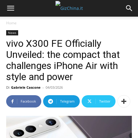
Home
News
vivo X300 FE Officially
Unveiled: the compact that
challenges iPhone Air with
style and power
Di
Gabriele Cascone
-
04/03/2026
Facebook
Telegram
Twitter