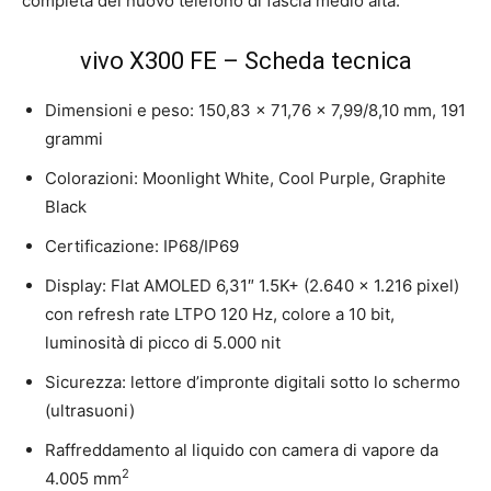
completa del nuovo telefono di fascia medio alta.
vivo X300 FE – Scheda tecnica
Dimensioni e peso: 150,83 x 71,76 x 7,99/8,10 mm, 191
grammi
Colorazioni: Moonlight White, Cool Purple, Graphite
Black
Certificazione: IP68/IP69
Display: Flat AMOLED 6,31″ 1.5K+ (2.640 x 1.216 pixel)
con refresh rate LTPO 120 Hz, colore a 10 bit,
luminosità di picco di 5.000 nit
Sicurezza: lettore d’impronte digitali sotto lo schermo
(ultrasuoni)
Raffreddamento al liquido con camera di vapore da
2
4.005 mm