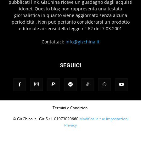
pubblicati link, GizChina riceve un guadagno dagli acquisti
idonei. Questo blog non rappresenta una testata
giornalistica in quanto viene aggiornato senza alcuna
periodicità . Non può pertanto considerarsi un prodotto
editoriale ai sensi della legge n° 62 del 7.03.2001
Contattaci:
info@gizchina.it
SEGUICI
Termini e Condizioni
© GizChina.it - Giz S.r.l. 01973020660
Modifica le tue impostazioni
Privacy