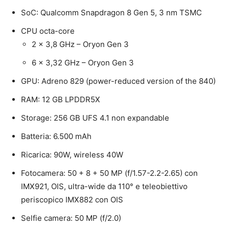
SoC: Qualcomm Snapdragon 8 Gen 5, 3 nm TSMC
CPU octa-core
2 x 3,8 GHz – Oryon Gen 3
6 x 3,32 GHz – Oryon Gen 3
GPU: Adreno 829 (power-reduced version of the 840)
RAM: 12 GB LPDDR5X
Storage: 256 GB UFS 4.1 non expandable
Batteria: 6.500 mAh
Ricarica: 90W, wireless 40W
Fotocamera: 50 + 8 + 50 MP (f/1.57-2.2-2.65) con
IMX921, OIS, ultra-wide da 110° e teleobiettivo
periscopico IMX882 con OIS
Selfie camera: 50 MP (f/2.0)