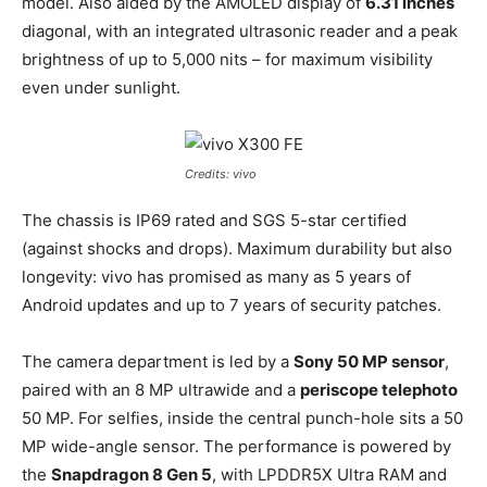
model. Also aided by the AMOLED display of
6.31 inches
diagonal, with an integrated ultrasonic reader and a peak
brightness of up to 5,000 nits – for maximum visibility
even under sunlight.
Credits: vivo
The chassis is IP69 rated and SGS 5-star certified
(against shocks and drops). Maximum durability but also
longevity: vivo has promised as many as 5 years of
Android updates and up to 7 years of security patches.
The camera department is led by a
Sony 50 MP sensor
,
paired with an 8 MP ultrawide and a
periscope telephoto
50 MP. For selfies, inside the central punch-hole sits a 50
MP wide-angle sensor. The performance is powered by
the
Snapdragon 8 Gen 5
, with LPDDR5X Ultra RAM and