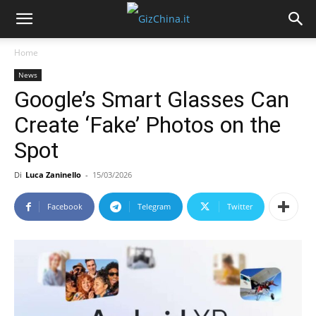
Home
News
Google’s Smart Glasses Can
Create ‘Fake’ Photos on the
Spot
Di
Luca Zaninello
-
15/03/2026
Facebook
Telegram
Twitter