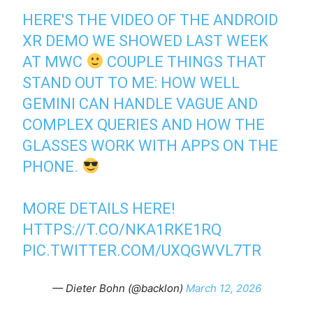
HERE'S THE VIDEO OF THE ANDROID
XR DEMO WE SHOWED LAST WEEK
AT MWC
COUPLE THINGS THAT
STAND OUT TO ME: HOW WELL
GEMINI CAN HANDLE VAGUE AND
COMPLEX QUERIES AND HOW THE
GLASSES WORK WITH APPS ON THE
PHONE.
MORE DETAILS HERE!
HTTPS://T.CO/NKA1RKE1RQ
PIC.TWITTER.COM/UXQGWVL7TR
— Dieter Bohn (@backlon)
March 12, 2026