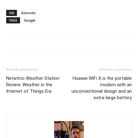
VIA
Gizmodo
TAGS
Google
Articolo precedente
Articolo successivo
Netatmo Weather Station
Huawei WiFi X is the portable
Review: Weather in the
modem with an
Internet of Things Era
unconventional design and an
extra-large battery