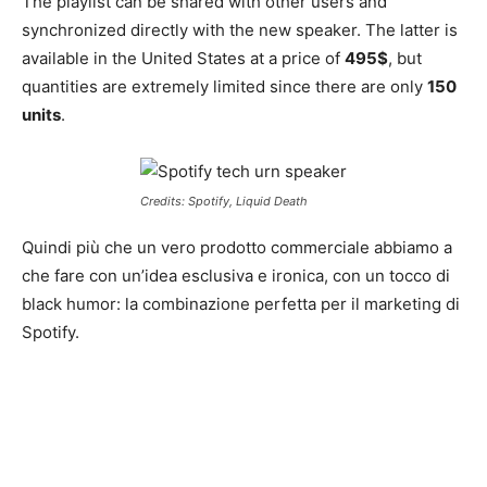
The playlist can be shared with other users and
synchronized directly with the new speaker. The latter is
available in the United States at a price of
495$
, but
quantities are extremely limited since there are only
150
units
.
Credits: Spotify, Liquid Death
Quindi più che un vero prodotto commerciale abbiamo a
che fare con un’idea esclusiva e ironica, con un tocco di
black humor: la combinazione perfetta per il marketing di
Spotify.