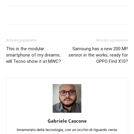
Articolo precedente
Articolo successivo
This is the modular
Samsung has a new 200 MP
smartphone of my dreams;
sensor in the works, ready for
will Tecno show it at MWC?
OPPO Find X10?
Gabriele Cascone
Innamorato della tecnologia, con un occhio di riguardo verso