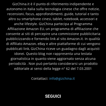
GizChina.it è il punto di riferimento indipendente e
autonomo in Italia sulla tecnologia cinese che offre notizie,
recensioni, focus, approfondimenti, guide, tutorial e tanto
altro su smartphone cinesi, tablet, notebook, accessori e
anche lifestyle. GizChina partecipa al Programma
Affiliazione Amazon EU, un programma di affiliazione che
consente ai siti di percepire una commissione pubblicitaria
pubblicizzando e fornendo link al sito Amazon.it. In qualità
di Affiliato Amazon, eBay e altre piattaforme di cui vengono
pubblicati link, GizChina riceve un guadagno dagli acquisti
idonei. Questo blog non rappresenta una testata
giornalistica in quanto viene aggiornato senza alcuna
periodicità . Non può pertanto considerarsi un prodotto
editoriale ai sensi della legge n° 62 del 7.03.2001
Contattaci:
info@gizchina.it
SEGUICI