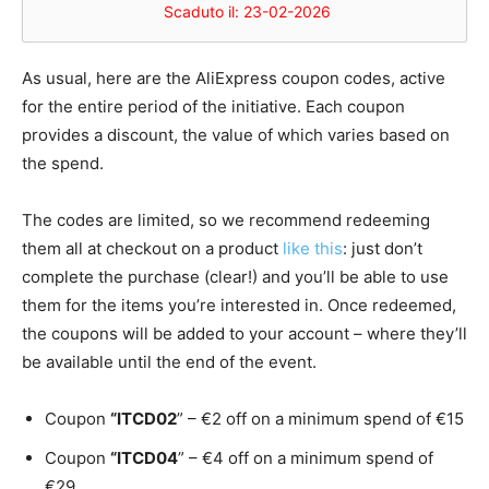
Scaduto il: 23-02-2026
As usual, here are the AliExpress coupon codes, active
for the entire period of the initiative. Each coupon
provides a discount, the value of which varies based on
the spend.
The codes are limited, so we recommend redeeming
them all at checkout on a product
like this
: just don’t
complete the purchase (clear!) and you’ll be able to use
them for the items you’re interested in. Once redeemed,
the coupons will be added to your account – where they’ll
be available until the end of the event.
Coupon
“ITCD02
” – €2 off on a minimum spend of €15
Coupon
“ITCD04
” – €4 off on a minimum spend of
€29