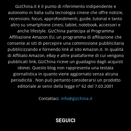
GizChina.it è il punto di riferimento indipendente e
autonomo in Italia sulla tecnologia cinese che offre notizie,
recensioni, focus, approfondimenti, guide, tutorial e tanto
altro su smartphone cinesi, tablet, notebook, accessori e
anche lifestyle. GizChina partecipa al Programma
Affiliazione Amazon EU, un programma di affiliazione che
consente ai siti di percepire una commissione pubblicitaria
pubblicizzando e fornendo link al sito Amazon.it. In qualità
di Affiliato Amazon, eBay e altre piattaforme di cui vengono
pubblicati link, GizChina riceve un guadagno dagli acquisti
idonei. Questo blog non rappresenta una testata
giornalistica in quanto viene aggiornato senza alcuna
periodicità . Non può pertanto considerarsi un prodotto
editoriale ai sensi della legge n° 62 del 7.03.2001
Contattaci:
info@gizchina.it
SEGUICI