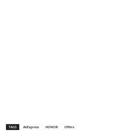
TAGS
AliExpress
HONOR
Offers