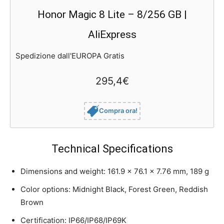
Honor Magic 8 Lite – 8/256 GB |
AliExpress
Spedizione dall'EUROPA Gratis
295,4€
Compra ora!
Technical Specifications
Dimensions and weight: 161.9 x 76.1 x 7.76 mm, 189 g
Color options: Midnight Black, Forest Green, Reddish
Brown
Certification: IP66/IP68/IP69K