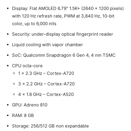
Display: Flat AMOLED 6.79″ 1.5K+ (2640 x 1200 pixels)
with 120 Hz refresh rate, PWM at 3,840 Hz, 10-bit
color, up to 6,000 nits
Security: under-display optical fingerprint reader
Liquid cooling with vapor chamber
SoC: Qualcomm Snapdragon 6 Gen 4, 4 nm TSMC
CPU octa-core
1 x 2.3 GHz – Cortex-A720
3 x 2.2 GHz – Cortex-A720
4 x 1.8 GHz – Cortex-A520
GPU: Adreno 810
RAM: 8 GB
Storage: 256/512 GB non expandable