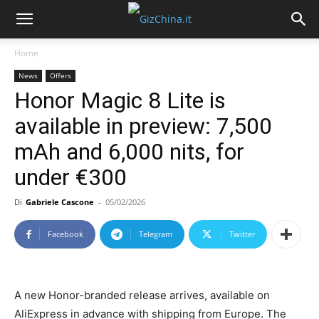
Home
News
Offers
Honor Magic 8 Lite is
available in preview: 7,500
mAh and 6,000 nits, for
under €300
Di
Gabriele Cascone
-
05/02/2026
Facebook
Telegram
Twitter
A new Honor-branded release arrives, available on
AliExpress in advance with shipping from Europe. The