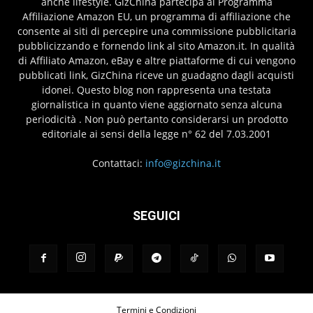
anche lifestyle. GizChina partecipa al Programma
Affiliazione Amazon EU, un programma di affiliazione che
consente ai siti di percepire una commissione pubblicitaria
pubblicizzando e fornendo link al sito Amazon.it. In qualità
di Affiliato Amazon, eBay e altre piattaforme di cui vengono
pubblicati link, GizChina riceve un guadagno dagli acquisti
idonei. Questo blog non rappresenta una testata
giornalistica in quanto viene aggiornato senza alcuna
periodicità . Non può pertanto considerarsi un prodotto
editoriale ai sensi della legge n° 62 del 7.03.2001
Contattaci:
info@gizchina.it
SEGUICI
Termini e Condizioni