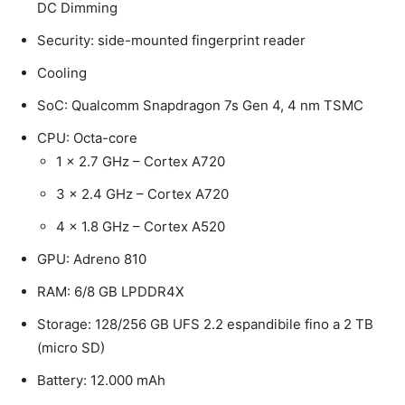
DC Dimming
Security: side-mounted fingerprint reader
Cooling
SoC: Qualcomm Snapdragon 7s Gen 4, 4 nm TSMC
CPU: Octa-core
1 x 2.7 GHz – Cortex A720
3 x 2.4 GHz – Cortex A720
4 x 1.8 GHz – Cortex A520
GPU: Adreno 810
RAM: 6/8 GB LPDDR4X
Storage: 128/256 GB UFS 2.2 espandibile fino a 2 TB
(micro SD)
Battery: 12.000 mAh