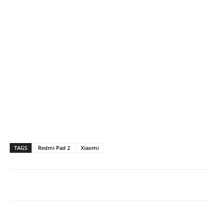
TAGS
Redmi Pad 2
Xiaomi