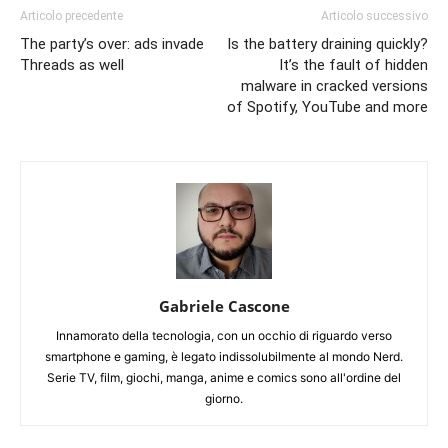
Articolo precedente
Articolo successivo
The party’s over: ads invade
Is the battery draining quickly?
Threads as well
It’s the fault of hidden
malware in cracked versions
of Spotify, YouTube and more
Gabriele Cascone
Innamorato della tecnologia, con un occhio di riguardo verso
smartphone e gaming, è legato indissolubilmente al mondo Nerd.
Serie TV, film, giochi, manga, anime e comics sono all'ordine del
giorno.