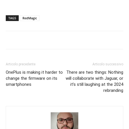
TAGS
RedMagic
Articolo precedente
Articolo successivo
OnePlus is making it harder to
There are two things: Nothing
change the firmware on its
will collaborate with Jaguar, or
smartphones
it’s still laughing at the 2024
rebranding