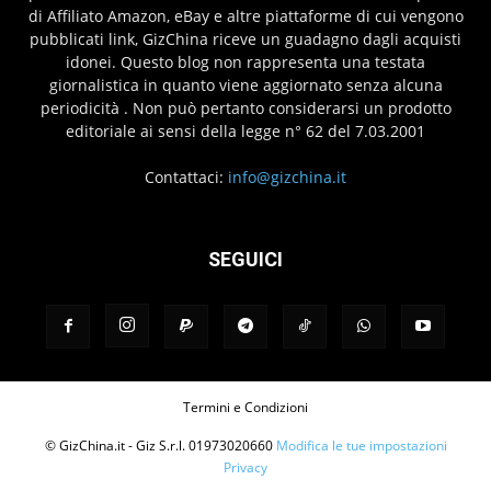
di Affiliato Amazon, eBay e altre piattaforme di cui vengono
pubblicati link, GizChina riceve un guadagno dagli acquisti
idonei. Questo blog non rappresenta una testata
giornalistica in quanto viene aggiornato senza alcuna
periodicità . Non può pertanto considerarsi un prodotto
editoriale ai sensi della legge n° 62 del 7.03.2001
Contattaci:
info@gizchina.it
SEGUICI
Termini e Condizioni
© GizChina.it - Giz S.r.l. 01973020660
Modifica le tue impostazioni
Privacy