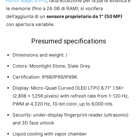
Honor Magic 8 Pro
, fatta eccezione per la parte estetica e
le memorie (fino a 24 GB di RAM); si vocifera
dell’aggiunta di un
sensore proprietario da 1″ (50 MP)
con apertura variabile.
Presumed specifications
Dimensions and weight: /
Colors: Moonlight Stone, Slate Grey
Certification: IP68/IP69/IP69K
Display: Micro-Quad Curved OLED LTPO 6.71″ 1.5K+
(2,808 × 1,256 pixels) with refresh rate from 1-120 Hz,
PWM at 4,320 Hz, 10-bit color, up to 6,000 nits
Security: under-display fingerprint reader (ultrasonic)
and 3D face unlock
Liquid cooling with vapor chamber