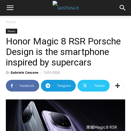
Home
News
Honor Magic 8 RSR Porsche
Design is the smartphone
inspired by supercars
Di
Gabriele Cascone
-
12/01/2026
Facebook
Telegram
Twitter