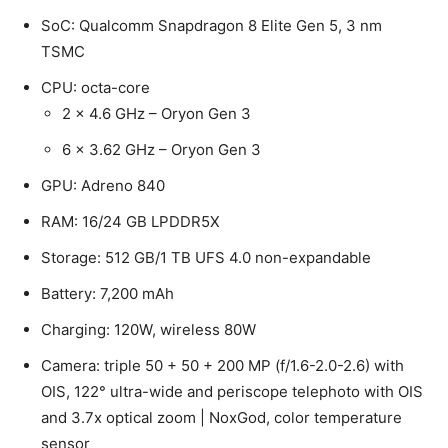
SoC: Qualcomm Snapdragon 8 Elite Gen 5, 3 nm
TSMC
CPU: octa-core
2 x 4.6 GHz – Oryon Gen 3
6 x 3.62 GHz – Oryon Gen 3
GPU: Adreno 840
RAM: 16/24 GB LPDDR5X
Storage: 512 GB/1 TB UFS 4.0 non-expandable
Battery: 7,200 mAh
Charging: 120W, wireless 80W
Camera: triple 50 + 50 + 200 MP (f/1.6-2.0-2.6) with
OIS, 122° ultra-wide and periscope telephoto with OIS
and 3.7x optical zoom | NoxGod, color temperature
sensor