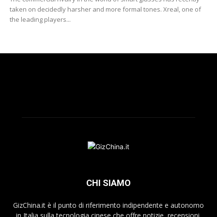
taken on decidedly harsher and more formal tones. Xreal, one of
the leading players...
CHI SIAMO
GizChina.it è il punto di riferimento indipendente e autonomo
in Italia sulla tecnologia cinese che offre notizie, recensioni,