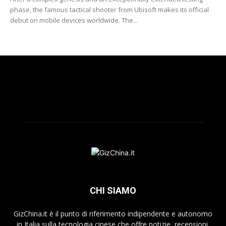
phase, the famous tactical shooter from Ubisoft makes its official
debut on mobile devices worldwide. The...
CHI SIAMO
GizChina.it è il punto di riferimento indipendente e autonomo
in Italia sulla tecnologia cinese che offre notizie, recensioni,