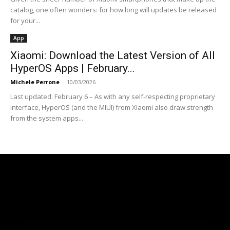
catalog, one often wonders: for how long will updates be released
for your...
App
Xiaomi: Download the Latest Version of All
HyperOS Apps | February...
Michele Perrone
-
10/03/2026
Last updated: February 6 – As with any self-respecting proprietary
interface, HyperOS (and the MIUI) from Xiaomi also draw strength
from the system apps...