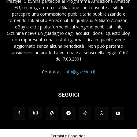
lifestyle. GizChina partecipa al Programma Affiliazione Amazon
EU, un programma di affiliazione che consente ai siti di
percepire una commissione pubblicitaria pubblicizzando e
fornendo link al sito Amazon.it. In qualità di Affiliato Amazon,
eBay e altre piattaforme di cui vengono pubblicati link,
GizChina riceve un guadagno dagli acquisti idonei. Questo blog
non rappresenta una testata giornalistica in quanto viene
aggiornato senza alcuna periodicità . Non può pertanto
considerarsi un prodotto editoriale ai sensi della legge n° 62
del 7.03.2001
Contattaci:
info@gizchina.it
SEGUICI
Termini e Condizioni