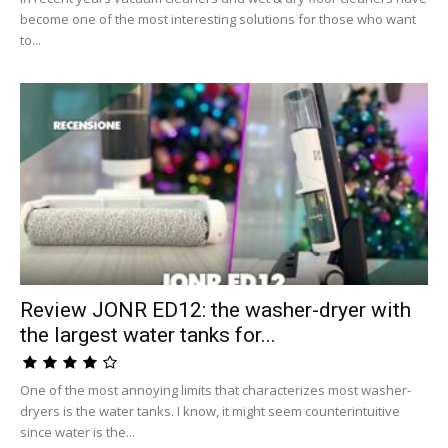
become one of the most interesting solutions for those who want
to...
Review JONR ED12: the washer-dryer with
the largest water tanks for...
One of the most annoying limits that characterizes most washer-
dryers is the water tanks. I know, it might seem counterintuitive
since water is the...