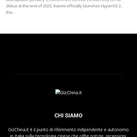
debut at the end of 2023, Xiaomi officially launches HyperOS 2,
the...
CHI SIAMO
GizChina.it è il punto di riferimento indipendente e autonomo
in Italia sulla tecnologia cinese che offre notizie, recensioni,