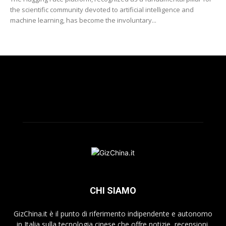
the scientific community devoted to artificial intelligence and
machine learning, has become the involuntary...
CHI SIAMO
GizChina.it è il punto di riferimento indipendente e autonomo
in Italia sulla tecnologia cinese che offre notizie, recensioni,