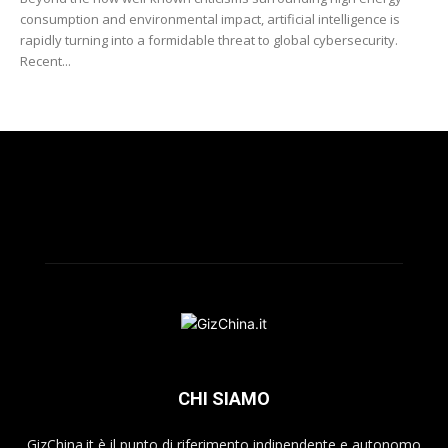
consumption and environmental impact, artificial intelligence is
rapidly turning into a formidable threat to global cybersecurity.
Recent...
CHI SIAMO
GizChina.it è il punto di riferimento indipendente e autonomo