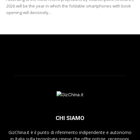
2026 will be the year in which the foldable smartphones with book
opening will decisively...
CHI SIAMO
GizChina.it è il punto di riferimento indipendente e autonomo
in Italia sulla tecnologia cinese che offre notizie, recensioni,