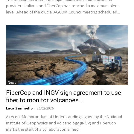
providers Italians and FiberCop has reached a maximum alert
level. Ahead of the crucial AGCOM Council meeting scheduled...
News
FiberCop and INGV sign agreement to use
fiber to monitor volcanoes...
Luca Zaninello
-
26/02/2026
A recent Memorandum of Understanding signed by the National
Institute of Geophysics and Volcanology (INGV) and FiberCop
marks the start of a collaboration aimed...