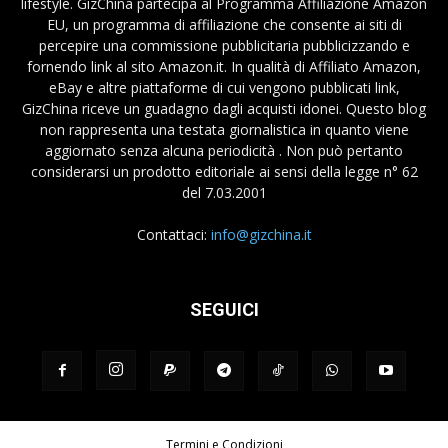
lifestyle. GizChina partecipa al Programma Affiliazione Amazon
EU, un programma di affiliazione che consente ai siti di
percepire una commissione pubblicitaria pubblicizzando e
fornendo link al sito Amazon.it. In qualità di Affiliato Amazon,
eBay e altre piattaforme di cui vengono pubblicati link,
GizChina riceve un guadagno dagli acquisti idonei. Questo blog
non rappresenta una testata giornalistica in quanto viene
aggiornato senza alcuna periodicità . Non può pertanto
considerarsi un prodotto editoriale ai sensi della legge n° 62
del 7.03.2001
Contattaci:
info@gizchina.it
SEGUICI
Termini e Condizioni