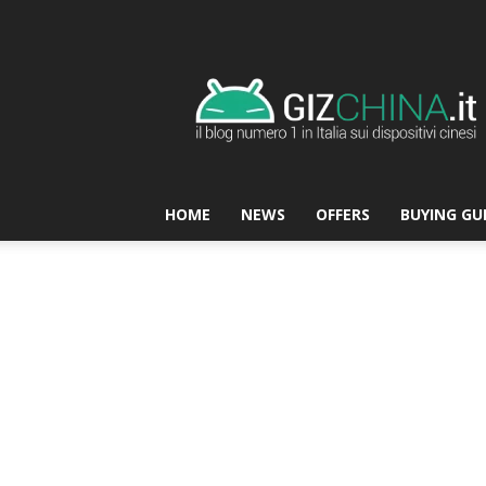
GizChina.it
HOME
NEWS
OFFERS
BUYING GU